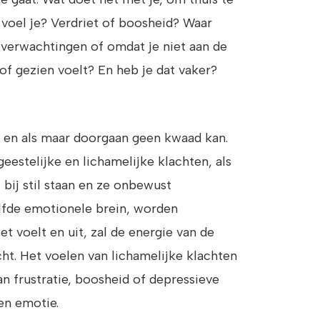
voel je? Verdriet of boosheid? Waar
 verwachtingen of omdat je niet aan de
of gezien voelt? En heb je dat vaker?
en en als maar doorgaan geen kwaad kan.
geestelijke en lichamelijke klachten, als
bij stil staan en ze onbewust
elfde emotionele brein, worden
et voelt en uit, zal de energie van de
ht. Het voelen van lichamelijke klachten
an frustratie, boosheid of depressieve
en emotie.