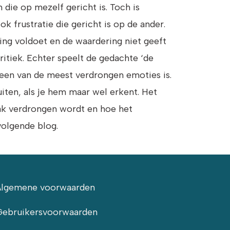
 die op mezelf gericht is. Toch is
ook frustratie die gericht is op de ander.
ing voldoet en de waardering niet geeft
ritiek. Echter speelt de gedachte ‘de
t een van de meest verdrongen emoties is.
uiten, als je hem maar wel erkent. Het
aak verdrongen wordt en hoe het
volgende blog.
Algemene voorwaarden
Gebruikersvoorwaarden