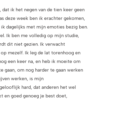
l, dat ik het negen van de tien keer geen
 pas deze week ben ik erachter gekomen,
 ik dagelijks met mijn emoties bezig ben.
el. Ik ben me volledig op mijn studie,
dt dit niet gezien. Ik verwacht
h op mezelf. Ik leg de lat torenhoog en
m nog een keer na, en heb ik moeite om
or te gaan, om nog harder te gaan werken
ijven werken, is mijn
elooflijk hard, dat anderen het wel
kt en goed genoeg je best doet,