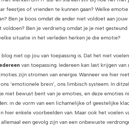
ar feestjes of vrienden te kunnen gaan? Welke emotie 
an? Ben je boos omdat de ander niet voldoet aan jouw
 voldoen? Ben je verdrietig omdat je je niet gesteund 
welke situatie in het verleden herken je die emotie?
 blog niet op jou van toepassing is. Dat het niet voel
iedereen
van toepassing. Iedereen kan last krijgen van 
ties zijn stromen van energie. Wanneer we hier niet 
 ons ‘emotionele brein’, ons limbisch systeem. In ditz
 je niet bewust bent van je emoties, en deze emoties ni
n: in de vorm van een lichamelijke of geestelijke klac
ijn hier enkele voorbeelden van. Maar ook het voelen v
 allemaal een gevolg zijn van een onbewuste verdrong