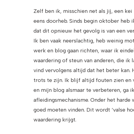
Zelf ben ik, misschien net als jij, een k
eens doorheb. Sinds begin oktober heb i
dat dit opnieuw het gevolg is van een ve
Ik ben vaak neerslachtig, heb weinig moti
werk en blog gaan richten, waar ik einde
waardering of steun van anderen, die ik la
vind vervolgens altijd dat het beter kan.
trots te zijn. Ik blijf altijd fouten zie
en mijn blog alsmaar te verbeteren, ga ik
afleidingsmechanisme. Onder het harde we
goed moeten vinden. Dit wordt ‘valse ho
waardering krijgt.