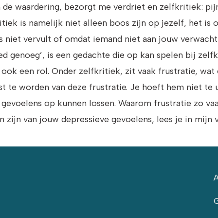
 de waardering, bezorgt me verdriet en zelfkritiek: pijn
tiek is namelijk niet alleen boos zijn op jezelf, het is 
 niet vervult of omdat iemand niet aan jouw verwacht
oed genoeg’, is een gedachte die op kan spelen bij zelfk
ook een rol. Onder zelfkritiek, zit vaak frustratie, wa
t te worden van deze frustratie. Je hoeft hem niet te 
e gevoelens op kunnen lossen. Waarom frustratie zo v
n zijn van jouw depressieve gevoelens, lees je in mijn 