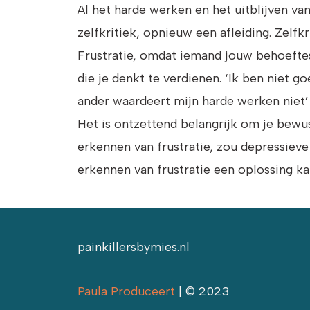
Al het harde werken en het uitblijven van
zelfkritiek, opnieuw een afleiding. Zelfkri
Frustratie, omdat iemand jouw behoeftes
die je denkt te verdienen. ‘Ik ben niet g
ander waardeert mijn harde werken niet’ 
Het is ontzettend belangrijk om je bewus
erkennen van frustratie, zou depressiev
erkennen van frustratie een oplossing ka
painkillersbymies.nl
Paula Produceert
| © 2023