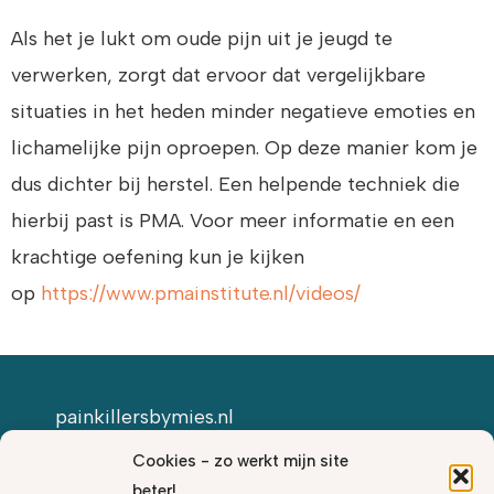
Als het je lukt om oude pijn uit je jeugd te
verwerken, zorgt dat ervoor dat vergelijkbare
situaties in het heden minder negatieve emoties en
lichamelijke pijn oproepen. Op deze manier kom je
dus dichter bij herstel. Een helpende techniek die
hierbij past is PMA. Voor meer informatie en een
krachtige oefening kun je kijken
op
https://www.pmainstitute.nl/videos/
painkillersbymies.nl
Cookies - zo werkt mijn site
Paula Produceert
| © 2023
beter!