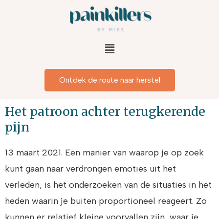
Doorgaan
naar
inhoud
Menu
Ontdek de route naar herstel
Het patroon achter terugkerende
pijn
13 maart 2021. Een manier van waarop je op zoek
kunt gaan naar verdrongen emoties uit het
verleden, is het onderzoeken van de situaties in het
heden waarin je buiten proportioneel reageert. Zo
kunnen er relatief kleine voorvallen zijn, waar je