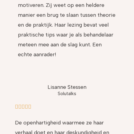
motiveren. Zij weet op een heldere
manier een brug te slaan tussen theorie
en de praktijk. Haar lezing bevat veel
praktische tips waar je als behandelaar
meteen mee aan de slag kunt. Een
echte aanrader!
Lisanne Stessen
Solutalks
5/5





De openhartigheid waarmee ze haar
verhaal doet en haar deskundigheid en