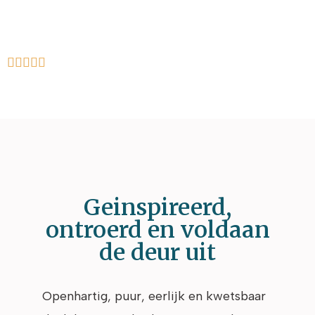
5/5





Geinspireerd,
ontroerd en voldaan
de deur uit
Openhartig, puur, eerlijk en kwetsbaar