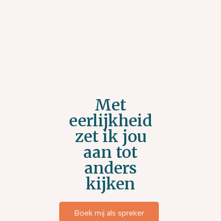
Met
eerlijkheid
zet ik jou
aan tot
anders
kijken
Boek mij als spreker