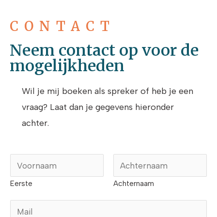
CONTACT
Neem contact op voor de
mogelijkheden
Wil je mij boeken als spreker of heb je een
vraag? Laat dan je gegevens hieronder
achter.
N
a
Eerste
Achternaam
a
M
m